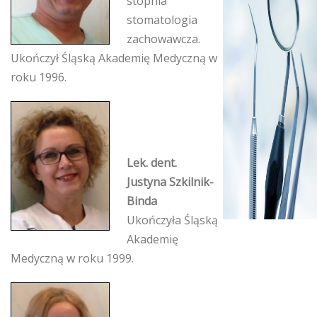
stopnia
stomatologia
zachowawcza.
Ukończył Śląską Akademię Medyczną w
roku 1996.
Lek. dent.
Justyna Szkilnik-
Binda
Ukończyła Śląską
Akademię
Medyczną w roku 1999.