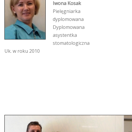
Iwona Kosak
Pielęgniarka
dyplomowana
Dyplomowana
asystentka
stomatologiczna
Uk. w roku 2010